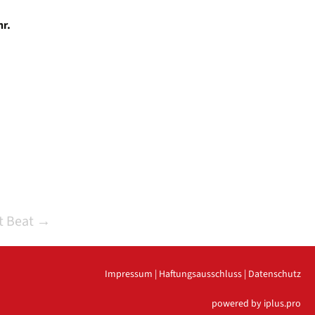
hr.
t Beat
→
Impressum
|
Haftungsausschluss
|
Datenschutz
powered by iplus.pro