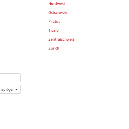
Nordwest
Ostschweiz
Pilatus
Ticino
Zentralschweiz
Zürich
inzufügen