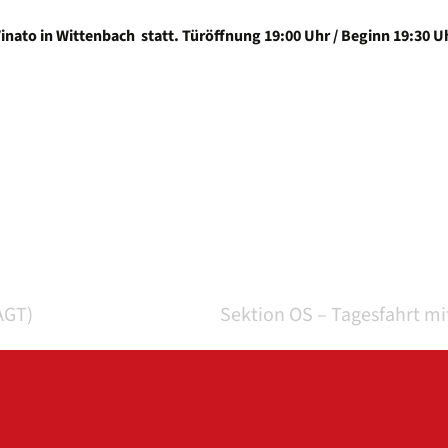
nato in Wittenbach statt. Türöffnung 19:00 Uhr / Beginn 19:30 U
AGT)
Sektion OS – Tagesfahrt mi