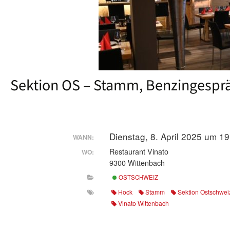
Sektion OS – Stamm, Benzingespr
Dienstag, 8. April 2025 um 1
WANN:
Restaurant Vinato
WO:
9300 Wittenbach
OSTSCHWEIZ
Hock
Stamm
Sektion Ostschwei
Vinato Wittenbach