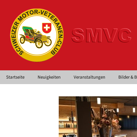
Springe
Startseite
Neuigkeiten
Veranstaltungen
Bilder & 
zum
Inhalt