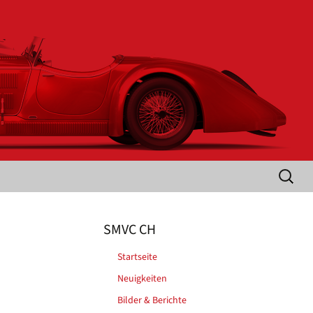
Suche
nach:
SMVC CH
Startseite
Neuigkeiten
Bilder & Berichte