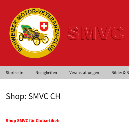
Springe
Startseite
Neuigkeiten
Veranstaltungen
Bilder & 
zum
Inhalt
Shop: SMVC CH
Shop SMVC für Clubartikel: